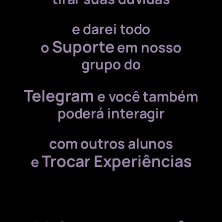
e darei todo
Suporte
o
em nosso
grupo do
Telegram
e você também
poderá
interagir
com outros alunos
Trocar E
xperiências
e