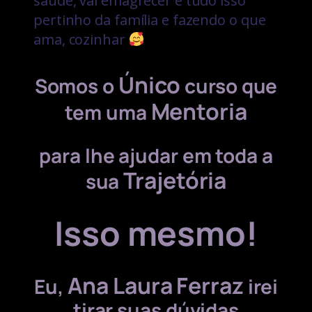
saúde, vai emagrecer e tudo isso
pertinho da família e fazendo o que
ama, cozinhar
Único
Somos o
curso que
Mentoria
tem uma
para lhe ajudar em toda a
Trajetória
sua
Isso mesmo!
Ana Laura Ferraz
Eu,
irei
tirar suas dúvidas