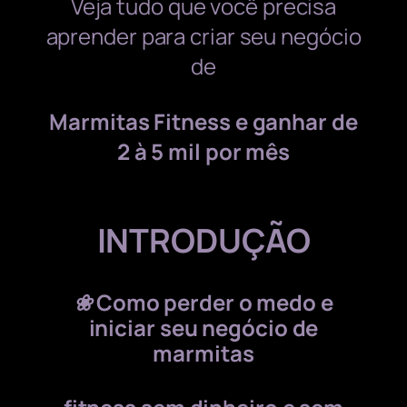
Veja
tudo que você precisa
aprender
para criar seu negócio
de
Marmitas Fitness
e
ganhar de
2 à 5 mil por mês
INTRODUÇÃO
❀
Como perder o medo e
iniciar seu negócio de
marmitas