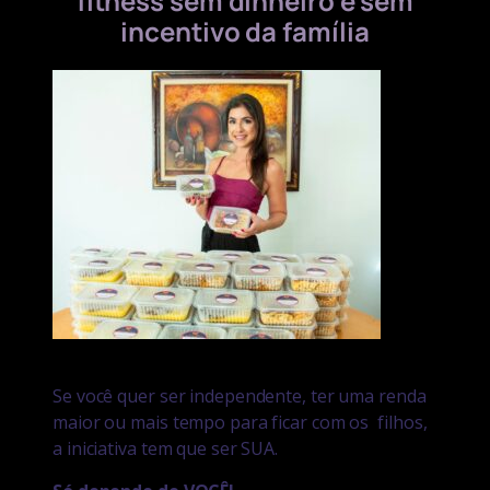
fitness sem dinheiro e sem
incentivo da
família
Se você quer ser independente, ter uma renda
maior ou mais tempo para ficar com os
filhos,
a iniciativa tem que ser SUA.