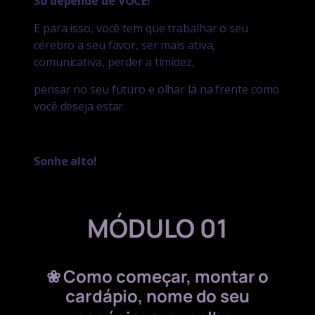
Só depende de VOCÊ!
E para isso, você tem que
trabalhar o seu
cérebro a seu favor, ser mais ativa,
comunicativa, perder a timidez,
pensar no seu futuro e olhar lá na frente como
você deseja estar.
Sonhe alto!
MÓDULO 01
❀
Como começar, montar o
cardápio, nome do seu