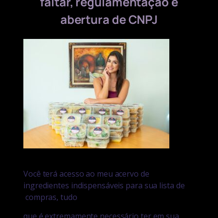
faltar, regulamentação e
abertura de CNPJ
Você terá acesso ao meu acervo de
ingredientes indispensáveis para sua lista de
compras, tudo
que é extremamente necessário ter em sua