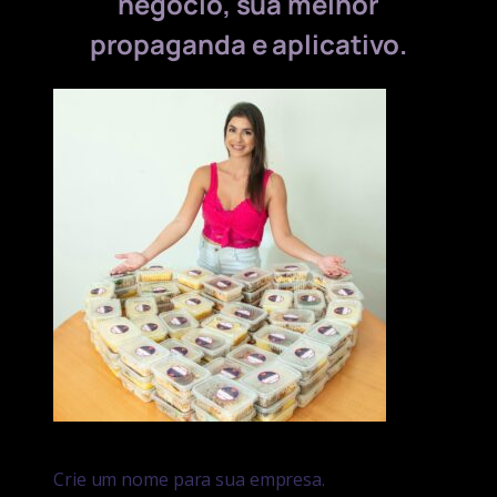
negócio, sua melhor
propaganda e aplicativo.
Crie um nome para sua empresa.